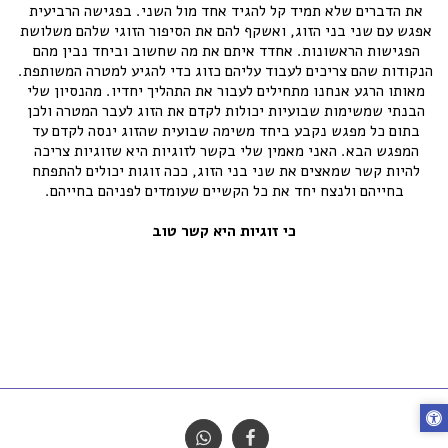
את הדברים שלא תמיד קל להגיד אחד מול השני. בפגישה הרביעית 
אפגש עם שני בני הזוג, ואשקף להם את הסיפור הזוגי שלהם משלושת 
הפגישות הראשונות. אחדד איתם את מה שחשוב וביחד נבין מהם 
הנקודות שהם צריכים לעבוד עליהם כזוג כדי להגיע למטרה המשותפת. 
מאותו הרגע אנחנו מתחילים לעבור את התהליך יחדיו. מהנסיון שלי 
הבנתי שמשימות שבועיות יכולות לקדם את הזוג לעבר המטרה ולכן 
בתום כל מפגש נקבע ביחד משימה שבועית שהזוג ינסה לקדם עד 
המפגש הבא. האני מאמין שלי בקשר לזוגיות היא שזוגיות צריכה 
להיות קשר שמאצים את שני בני הזוג, ככה זוגות יכולים להתפתח 
בחייהם ולנצח יחד את כל הקשיים שעומדים לפניהם בחייהם.
כי זוגיות היא קשר טוב