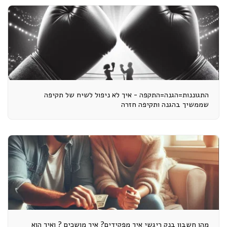
התגוננות=הגנה=התקפה - איך לא ניפול לשיח של תקיפה
שממשיך בהגנה ותקיפה חזרה
מהו חשבון בנק ריגשי איך מפקידים? איך מושכים ? ואיך הוא