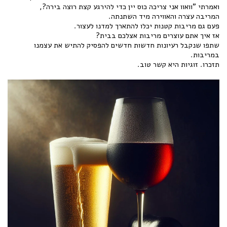
ואמרתי "וואוו אני צריכה כוס יין כדי להירגע קצת רוצה בירה?,
המריבה עצרה והאווירה מיד השתנתה.
פעם גם מריבות קטנות יכלו להתארך למדנו לעצור.
אז איך אתם עוצרים מריבות אצלכם בבית?
שתפו שנקבל רעיונות חדשות חדשים להפסיק להתיש את עצמנו
במריבות.
תזכרו. זוגיות היא קשר טוב.